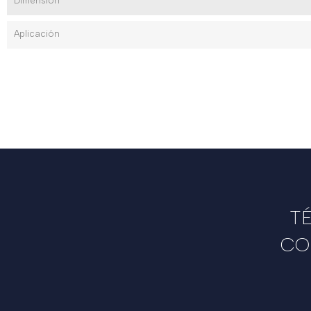
Dimensión
Aplicación
T
CO