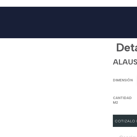
Deta
ALAUS
DIMENSIÓN
CANTIDAD
M2
COTIZALO