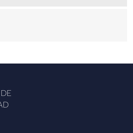
 DE
AD