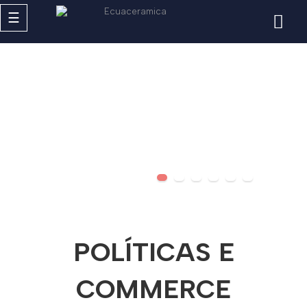
Navegación
☰
de
palanca
POLÍTICAS E
COMMERCE