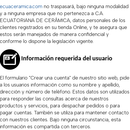
ecuaceramica.com
no traspasará, bajo ninguna modalidad
y a ninguna empresa que no pertenezca a C.A.
ECUATORIANA DE CERÁMICA, datos personales de los
clientes registrados en su tienda Online, y te asegura que
estos serán manejados de manera confidencial y
conforme lo dispone la legislación vigente.
Información requerida del usuario
El formulario "Crear una cuenta" de nuestro sitio web, pide
a los usuarios información como su nombre y apellido,
dirección y número de teléfono. Estos datos son utilizados
para responder las consultas acerca de nuestros
productos y servicios, para despachar pedidos o para
pagar cuentas. También se utiliza para mantener contacto
con nuestros clientes. Bajo ninguna circunstancia, esta
información es compartida con terceros.